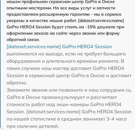
нашем профильном сервисном центр GoPro в Омске
опытными мастерами. На все виды услуг и запчасти
предоставляем расширенную гарантию - мы в сервисе
уверены в качестве наших работ. [dataset:services:name]
GoPro HERO4 Session будет стоить на -15% дешевле при
оформлении заказа на сайте через звонок или форму
обратной связи.
[dataset:services:name] GoPro HERO4 Session
выполняется на выезде, если не требует большого
оборудования и длительного времени ремонта. В
таких случаях наш мастер доставит GoPro HERO4
Session в сервисный центр GoPro в Омске и доставит
обратно.
Закажите звонок или позвоните и наш сотрудник сц
GoPro в Омске проконсультирует и рассчитает
стоимость работ над экшн-камеры GoPro HERO4
Session. [dataset:services:name] GoPro HERO4 Session
по нашей статистике в среднем занимает 3-4 часа
при наличии деталей.