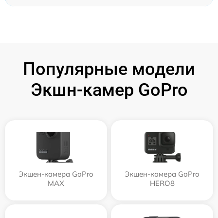
Популярные модели
Экшн-камер GoPro
Экшен-камера GoPro
Экшен-камера GoPro
MAX
HERO8